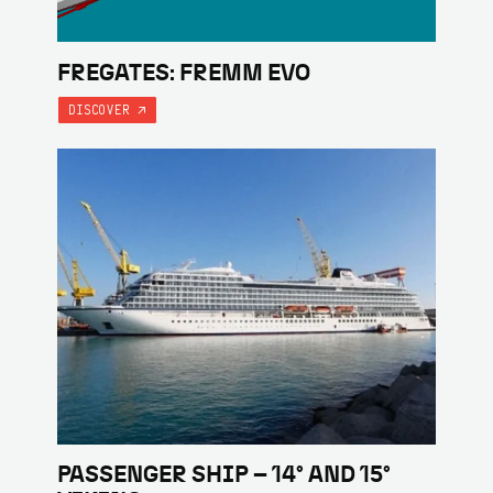
FREGATES: FREMM EVO
DISCOVER
PASSENGER SHIP – 14° AND 15°