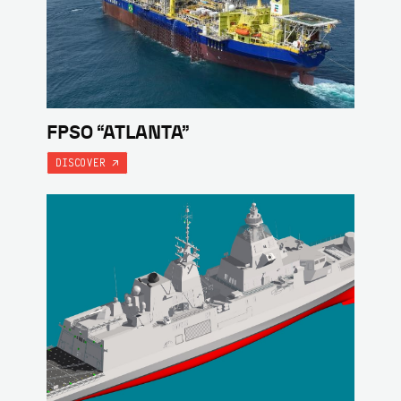
FPSO “ATLANTA”
DISCOVER