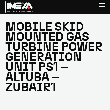
MOBILE SKID
Skip
to
MOUNTED GAS
main
content
TURBINE POWER
GENERATION
UNIT PS1 –
ALTUBA –
ZUBAIR1