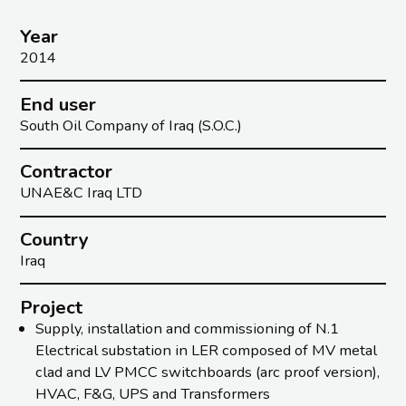
Year
2014
End user
South Oil Company of Iraq (S.O.C.)
Contractor
UNAE&C Iraq LTD
Country
Iraq
Project
Supply, installation and commissioning of N.1
Electrical substation in LER composed of MV metal
clad and LV PMCC switchboards (arc proof version),
HVAC, F&G, UPS and Transformers