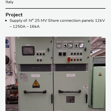
Italy
Project
Supply of: N° 25 MV Shore connection panels 12kV
– 1250A – 16kA