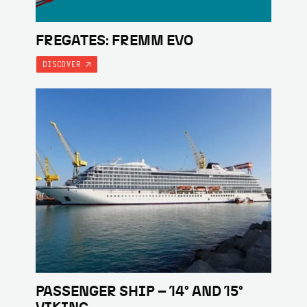
FREGATES: FREMM EVO
DISCOVER
PASSENGER SHIP – 14° AND 15°