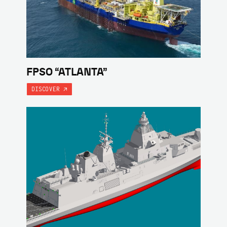
FPSO “ATLANTA”
DISCOVER