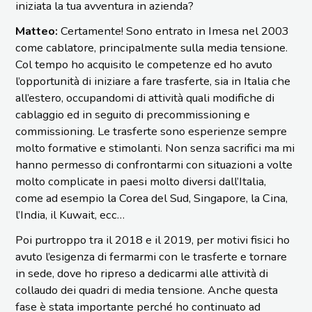
iniziata la tua avventura in azienda?
Matteo:
Certamente! Sono entrato in Imesa nel 2003
come cablatore, principalmente sulla media tensione.
Col tempo ho acquisito le competenze ed ho avuto
l’opportunità di iniziare a fare trasferte, sia in Italia che
all’estero, occupandomi di attività quali modifiche di
cablaggio ed in seguito di precommissioning e
commissioning. Le trasferte sono esperienze sempre
molto formative e stimolanti. Non senza sacrifici ma mi
hanno permesso di confrontarmi con situazioni a volte
molto complicate in paesi molto diversi dall’Italia,
come ad esempio la Corea del Sud, Singapore, la Cina,
l’India, il Kuwait, ecc…
Poi purtroppo tra il 2018 e il 2019, per motivi fisici ho
avuto l’esigenza di fermarmi con le trasferte e tornare
in sede, dove ho ripreso a dedicarmi alle attività di
collaudo dei quadri di media tensione. Anche questa
fase è stata importante perché ho continuato ad