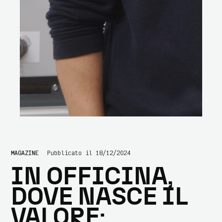
MAGAZINE
Pubblicato il 18/12/2024
IN OFFICINA,
DOVE NASCE IL
VALORE: