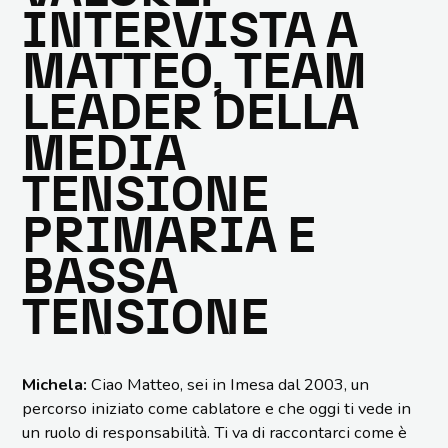
INTERVISTA A
MATTEO, TEAM
LEADER DELLA
MEDIA
TENSIONE
PRIMARIA E
BASSA
TENSIONE
Michela:
Ciao Matteo, sei in Imesa dal 2003, un
percorso iniziato come cablatore e che oggi ti vede in
un ruolo di responsabilità. Ti va di raccontarci come è