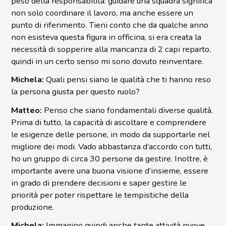
peso della responsabilità: guidare una squadra significa
non solo coordinare il lavoro, ma anche essere un
punto di riferimento. Tieni conto che da qualche anno
non esisteva questa figura in officina, si era creata la
necessità di sopperire alla mancanza di 2 capi reparto,
quindi in un certo senso mi sono dovuto reinventare.
Michela:
Quali pensi siano le qualità che ti hanno reso
la persona giusta per questo ruolo?
Matteo:
Penso che siano fondamentali diverse qualità.
Prima di tutto, la capacità di ascoltare e comprendere
le esigenze delle persone, in modo da supportarle nel
migliore dei modi. Vado abbastanza d’accordo con tutti,
ho un gruppo di circa 30 persone da gestire. Inoltre, è
importante avere una buona visione d’insieme, essere
in grado di prendere decisioni e saper gestire le
priorità per poter rispettare le tempistiche della
produzione.
Michela:
Immagino quindi anche tante attività nuove.