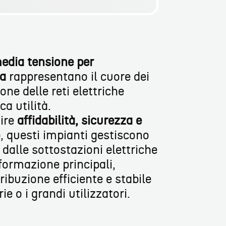
 media tensione per
ia
rappresentano il cuore dei
one delle reti elettriche
ca utilità.
tire
affidabilità, sicurezza e
o
, questi impianti gestiscono
 dalle sottostazioni elettriche
sformazione principali,
ibuzione efficiente e stabile
ie o i grandi utilizzatori.