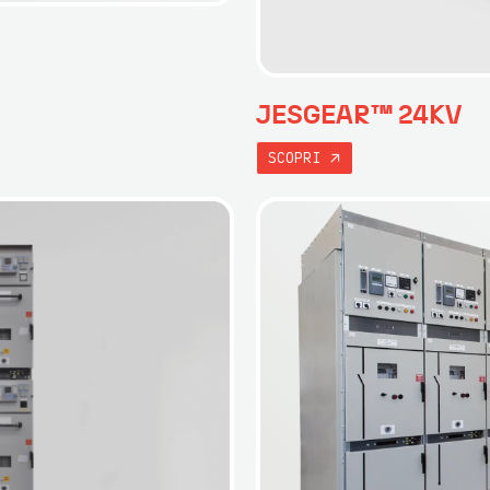
JESGEAR™ 24KV
SCOPRI