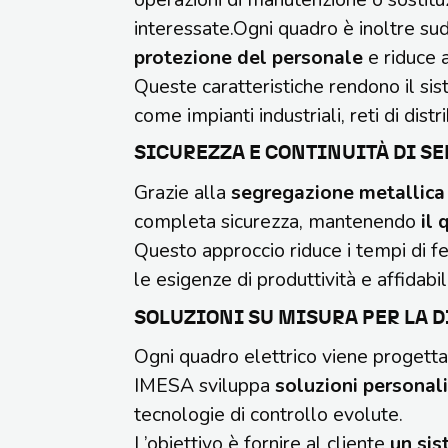
interessate.Ogni quadro è inoltre sud
protezione del personale
e riduce a
Queste caratteristiche rendono il sis
come impianti industriali, reti di distr
SICUREZZA E CONTINUITÀ DI S
Grazie alla
segregazione metallica
completa sicurezza, mantenendo
il 
Questo approccio riduce i tempi di fer
le esigenze di produttività e affidabil
SOLUZIONI SU MISURA PER LA 
Ogni quadro elettrico viene progettat
IMESA sviluppa
soluzioni personal
tecnologie di controllo evolute.
L’obiettivo è fornire al cliente
un sis