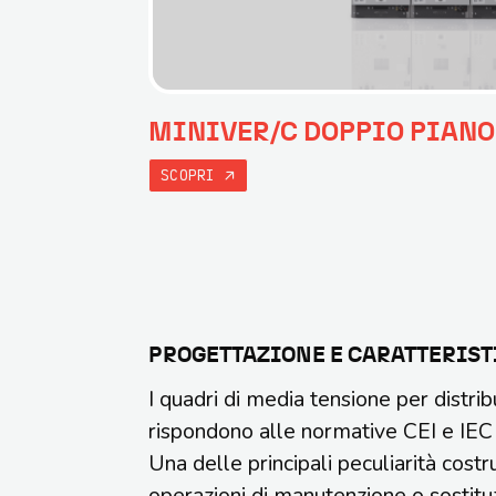
MINIVER/C DOPPIO PIANO
SCOPRI
PROGETTAZIONE E CARATTERIST
I quadri di media tensione per distr
rispondono alle normative CEI e IEC 
Una delle principali peculiarità costr
operazioni di manutenzione o sostitu