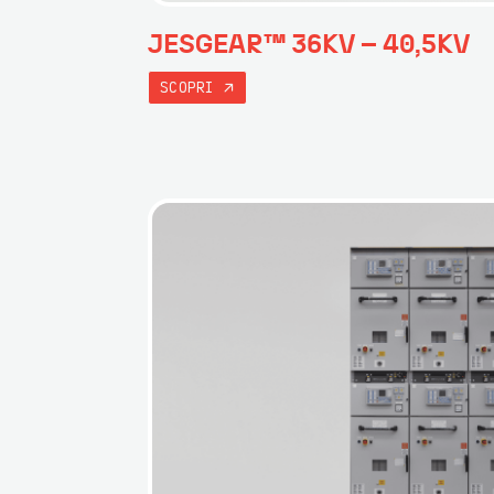
JESGEAR™ 36KV – 40,5KV
SCOPRI