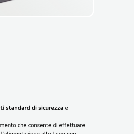
ti standard di sicurezza
e
emento che consente di effettuare
l’alimentazione alle linee non