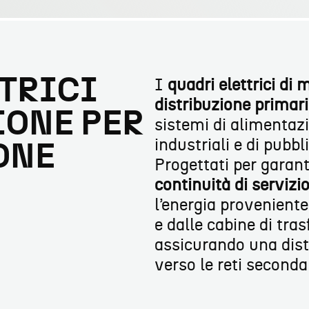
TRICI
I
quadri elettrici di
distribuzione primar
IONE PER
sistemi di alimentazi
industriali e di pubbli
ONE
Progettati per garan
continuità di servizi
l’energia proveniente
e dalle cabine di tra
assicurando una distr
verso le reti secondar