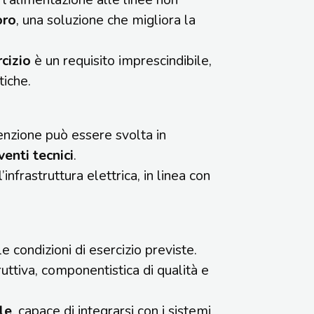
oro
, una soluzione che migliora la
rcizio
è un requisito imprescindibile,
tiche.
enzione può essere svolta in
venti tecnici
.
nfrastruttura elettrica, in linea con
 condizioni di esercizio previste.
ttiva, componentistica di qualità e
le
, capace di integrarsi con i sistemi