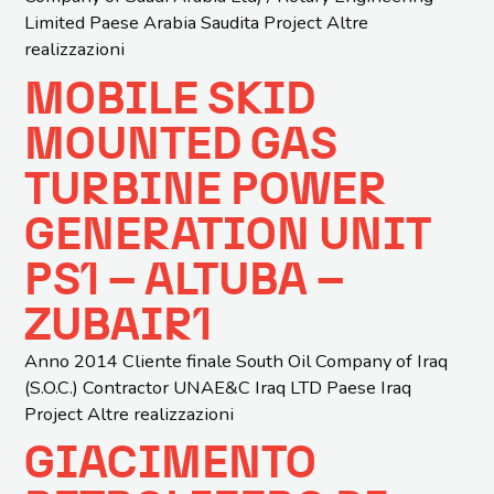
Limited Paese Arabia Saudita Project Altre
realizzazioni
MOBILE SKID
MOUNTED GAS
TURBINE POWER
GENERATION UNIT
PS1 – ALTUBA –
ZUBAIR1
Anno 2014 Cliente finale South Oil Company of Iraq
(S.O.C.) Contractor UNAE&C Iraq LTD Paese Iraq
Project Altre realizzazioni
GIACIMENTO