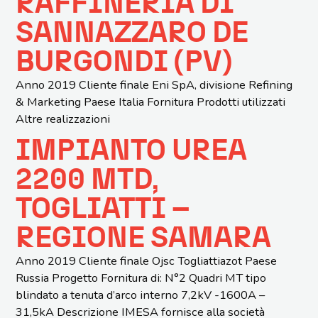
RAFFINERIA DI
SANNAZZARO DE
BURGONDI (PV)
Anno 2019 Cliente finale Eni SpA, divisione Refining
& Marketing Paese Italia Fornitura Prodotti utilizzati
Altre realizzazioni
IMPIANTO UREA
2200 MTD,
TOGLIATTI –
REGIONE SAMARA
Anno 2019 Cliente finale Ojsc Togliattiazot Paese
Russia Progetto Fornitura di: N°2 Quadri MT tipo
blindato a tenuta d’arco interno 7,2kV -1600A –
31,5kA Descrizione IMESA fornisce alla società