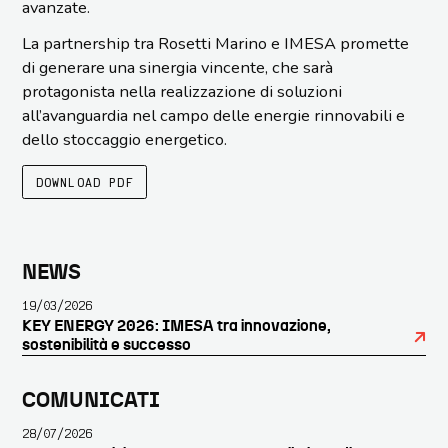
avanzate.
La partnership tra Rosetti Marino e IMESA promette
di generare una sinergia vincente, che sarà
protagonista nella realizzazione di soluzioni
all’avanguardia nel campo delle energie rinnovabili e
dello stoccaggio energetico.
DOWNLOAD PDF
BARRA
NEWS
19/03/2026
LATERALE
KEY ENERGY 2026: IMESA tra innovazione,
sostenibilità e successo
PRIMARIA
COMUNICATI
28/07/2026