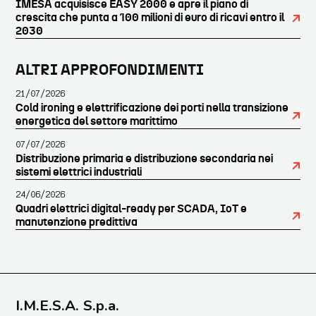
IMESA acquisisce EASY 2000 e apre il piano di
crescita che punta a 100 milioni di euro di ricavi entro il
2030
ALTRI APPROFONDIMENTI
21/07/2026
Cold ironing e elettrificazione dei porti nella transizione
energetica del settore marittimo
07/07/2026
Distribuzione primaria e distribuzione secondaria nei
sistemi elettrici industriali
24/06/2026
Quadri elettrici digital-ready per SCADA, IoT e
manutenzione predittiva
I.M.E.S.A. S.p.a.