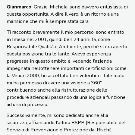
Gianmarco:
Grazie, Michela, sono davvero entusiasta di
questa opportunità. A dire il vero, è un ritorno a una
mansione che mi è sempre stata cara.
Ti racconto brevemente il mio percorso: sono entrato
in Imesa nel 2001, quindi ben 24 anni fa, come
Responsabile Qualità e Ambiente, perché si era aperta
questa posizione tra le tante. Avevo esperienza
pregressa in questo ambito e, vedendo l’azienda
impegnata nell’ottenere importanti certificazioni come
la Vision 2000, ho accettato ben volentieri. Tale ruolo
mi ha permesso di avere una visione a 360°
contribuendo anche alla ristrutturazione delle
procedure aziendali passando da una logica a funzione
ad una di processo.
Successivamente, mi sono dedicato anche alla
sicurezza, affiancando l’allora RSPP (Responsabile del
Servizio di Prevenzione e Protezione dai Rischi).