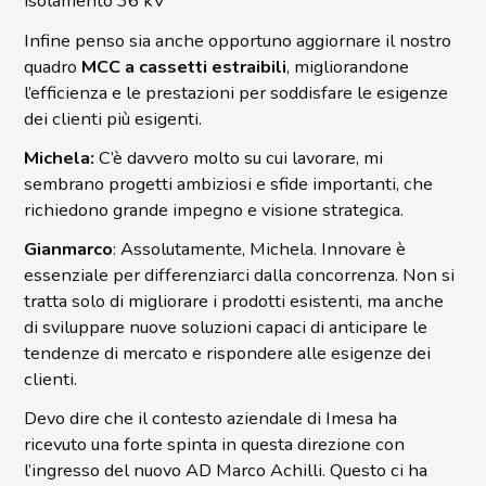
isolamento 36 kV
Infine penso sia anche opportuno aggiornare il nostro
quadro
MCC a cassetti estraibili
, migliorandone
l’efficienza e le prestazioni per soddisfare le esigenze
dei clienti più esigenti.
Michela:
C’è davvero molto su cui lavorare, mi
sembrano progetti ambiziosi e sfide importanti, che
richiedono grande impegno e visione strategica.
Gianmarco
: Assolutamente, Michela. Innovare è
essenziale per differenziarci dalla concorrenza. Non si
tratta solo di migliorare i prodotti esistenti, ma anche
di sviluppare nuove soluzioni capaci di anticipare le
tendenze di mercato e rispondere alle esigenze dei
clienti.
Devo dire che il contesto aziendale di Imesa ha
ricevuto una forte spinta in questa direzione con
l’ingresso del nuovo AD Marco Achilli. Questo ci ha