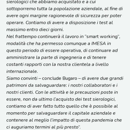
sierologici che abbiamo acquistato e a cui
sottoporremo tutta la popolazione aziendale, al fine di
avere ogni margine ragionevole di sicurezza per poter
operare. Contiamo di avere a disposizione i test al
massimo entro dieci giorni.
Nel frattempo continuerà il lavoro in
“smart working”
,
modalità che ha permesso comunque a IMESA in
questo periodo di essere operativa, di continuare ad
amministrare la parte di ingegneria e di tenere
costanti rapporti con la nostra clientela a livello
internazionale.
Siamo convinti
– conclude Bugaro –
di avere due grandi
patrimoni da salvaguardare: i nostri collaboratori e i
nostri clienti. Con le attività e le precauzioni poste in
essere, non da ultimo l’acquisto dei test sierologici,
contiamo di aver fatto tutto quello che è possibile al
momento per salvaguardare il capitale aziendale e
contenere al meglio l’impatto di questa pandemia che
ci auguriamo termini al più presto
”.