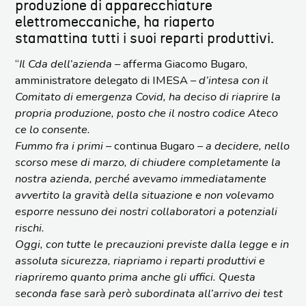
produzione di apparecchiature
elettromeccaniche, ha riaperto
stamattina tutti i suoi reparti produttivi.
“
Il Cda dell’azienda
– afferma Giacomo Bugaro,
amministratore delegato di IMESA –
d’intesa con il
Comitato di emergenza Covid, ha deciso di riaprire la
propria produzione, posto che il nostro codice Ateco
ce lo consente.
Fummo fra i primi
– continua Bugaro –
a decidere, nello
scorso mese di marzo, di chiudere completamente la
nostra azienda, perché avevamo immediatamente
avvertito la gravità della situazione e non volevamo
esporre nessuno dei nostri collaboratori a potenziali
rischi.
Oggi, con tutte le precauzioni previste dalla legge e in
assoluta sicurezza, riapriamo i reparti produttivi e
riapriremo quanto prima anche gli uffici. Questa
seconda fase sarà però subordinata all’arrivo dei test