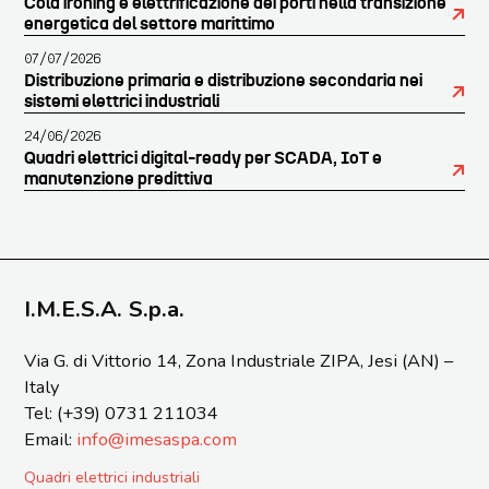
Cold ironing e elettrificazione dei porti nella transizione
energetica del settore marittimo
07/07/2026
Distribuzione primaria e distribuzione secondaria nei
sistemi elettrici industriali
24/06/2026
Quadri elettrici digital-ready per SCADA, IoT e
manutenzione predittiva
I.M.E.S.A. S.p.a.
Via G. di Vittorio 14, Zona Industriale ZIPA, Jesi (AN) –
Italy
Tel: (+39) 0731 211034
Email:
info@imesaspa.com
Quadri elettrici industriali