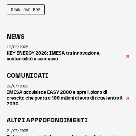
DOWNLOAD PDF
BARRA
NEWS
19/03/2026
LATERALE
KEY ENERGY 2026: IMESA tra innovazione,
sostenibilità e successo
PRIMARIA
COMUNICATI
28/07/2026
IMESA acquisisce EASY 2000 e apre il piano di
crescita che punta a 100 milioni di euro di ricavi entro il
2030
ALTRI APPROFONDIMENTI
21/07/2026