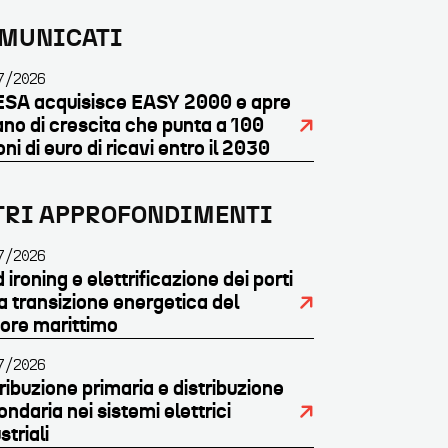
MUNICATI
7/2026
SA acquisisce EASY 2000 e apre
iano di crescita che punta a 100
oni di euro di ricavi entro il 2030
TRI APPROFONDIMENTI
7/2026
 ironing e elettrificazione dei porti
a transizione energetica del
tore marittimo
7/2026
ribuzione primaria e distribuzione
ndaria nei sistemi elettrici
striali