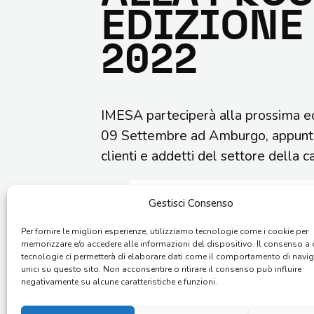
EDIZIONE
2022
IMESA parteciperà alla prossima e
09 Settembre ad Amburgo, appunta
clienti e addetti del settore della c
Gestisci Consenso
Per fornire le migliori esperienze, utilizziamo tecnologie come i cookie per
memorizzare e/o accedere alle informazioni del dispositivo. Il consenso a
tecnologie ci permetterà di elaborare dati come il comportamento di navi
unici su questo sito. Non acconsentire o ritirare il consenso può influire
negativamente su alcune caratteristiche e funzioni.