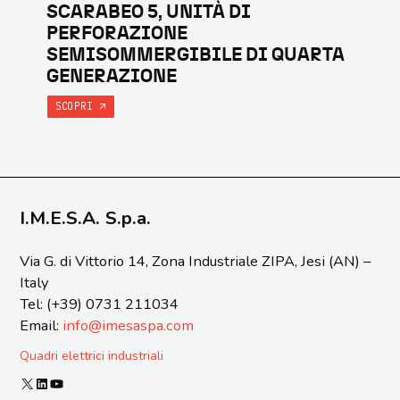
SCARABEO 5, UNITÀ DI
PERFORAZIONE
SEMISOMMERGIBILE DI QUARTA
GENERAZIONE
SCOPRI
I.M.E.S.A. S.p.a.
Via G. di Vittorio 14, Zona Industriale ZIPA, Jesi (AN) –
Italy
Tel: (+39) 0731 211034
Email:
info@imesaspa.com
Quadri elettrici industriali
X
LinkedIn
YouTube