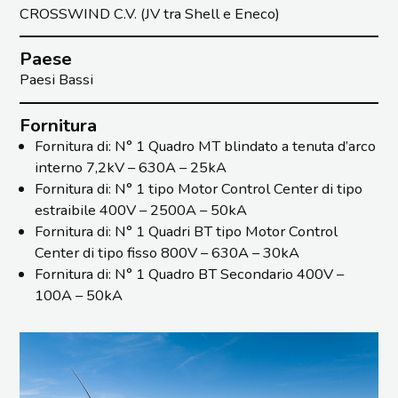
CROSSWIND C.V. (JV tra Shell e Eneco)
Paese
Paesi Bassi
Fornitura
Fornitura di: N° 1 Quadro MT blindato a tenuta d’arco
interno 7,2kV – 630A – 25kA
Fornitura di: N° 1 tipo Motor Control Center di tipo
estraibile 400V – 2500A – 50kA
Fornitura di: N° 1 Quadri BT tipo Motor Control
Center di tipo fisso 800V – 630A – 30kA
Fornitura di: N° 1 Quadro BT Secondario 400V –
100A – 50kA