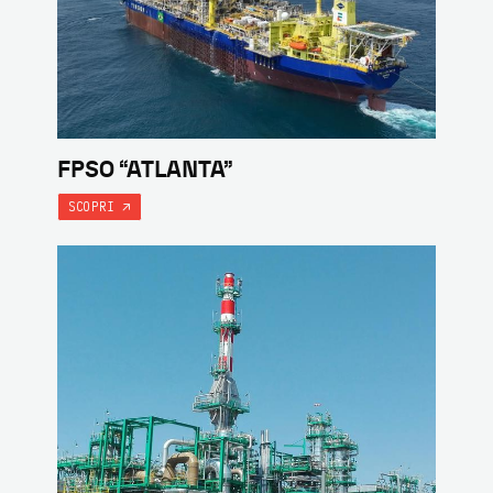
FPSO “ATLANTA”
SCOPRI