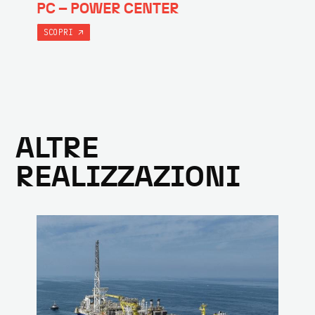
PC – POWER CENTER
SCOPRI
ALTRE
REALIZZAZIONI