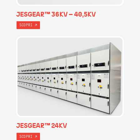
JESGEAR™ 36KV – 40,5KV
SCOPRI
JESGEAR™ 24KV
SCOPRI