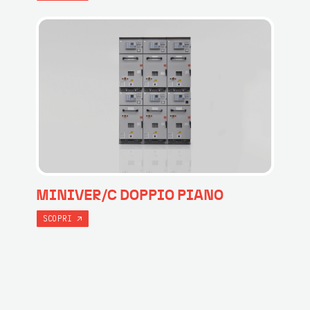
MINIVER/C DOPPIO PIANO
SCOPRI