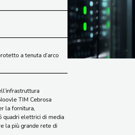
protetto a tenuta d’arco
l’infrastruttura
 Noovle TIM Cebrosa
r la fornitura,
5 quadri elettrici di media
e la più grande rete di