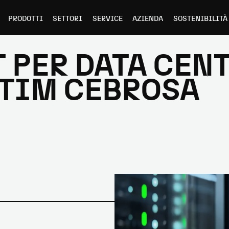
PRODOTTI
SETTORI
SERVICE
AZIENDA
SOSTENIBILITÀ
 PER DATA CENT
 TIM CEBROSA