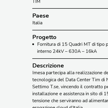
TIM
Paese
Italia
Progetto
Fornitura di 15 Quadri MT di tipo 
interno 24kV – 630A – 16kA
Descrizione
Imesa partecipa alla realizzazione del
tecnologica del Data Center Tim di
Settimo T.se, vincendo il contratto pe
installazione e assistenza in sito di 1
tensione che serviranno ad alimentar
erogazione cloud d’Italia.