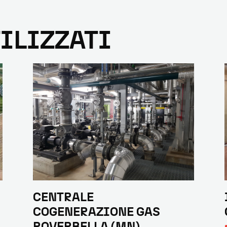
ILIZZATI
CENTRALE
COGENERAZIONE GAS
ROVERBELLA (MN)