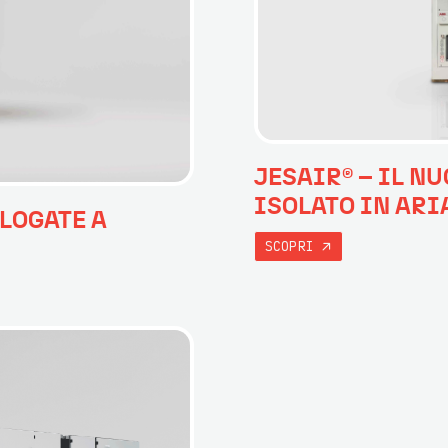
JESAIR® – IL N
ISOLATO IN ARI
LOGATE A
SCOPRI